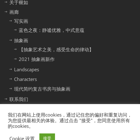
关于榭如
画廊
写实画
蓝色之夜：静谧优雅，中式意蕴
抽象画
【抽象艺术之美，感受生命的律动】
2021 抽象画新作
Landscapes
Characters
现代简约复古书房与抽象画
联系我们
我们在网站上使用cookies，通过记住您的偏好和重复访问，
为您提供最相关的体验。通过点击 "接受"，您同意使用所有
的cookies。
@2018 Géneau 榭如画廊 上海工作室 版权所有
Cookie 设置
接受