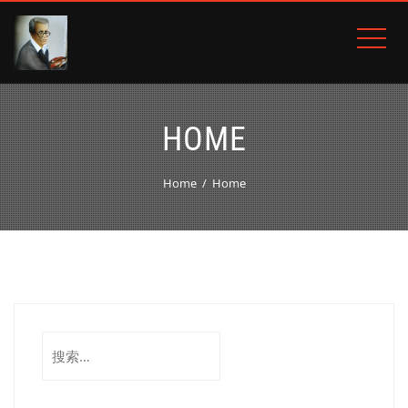
HOME
Home
Home