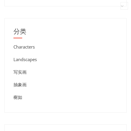
分类
Characters
Landscapes
写实画
抽象画
榭如