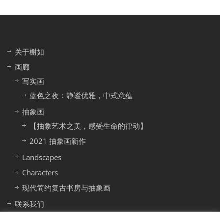
关于榭如
画廊
写实画
蓝色之夜：静谧优雅，中式意蕴
抽象画
【抽象艺术之美，感受生命的律动】
2021 抽象画新作
Landscapes
Characters
现代简约复古书房与抽象画
联系我们