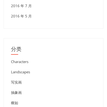
2016 年 7 月
2016 年 5 月
分类
Characters
Landscapes
写实画
抽象画
榭如