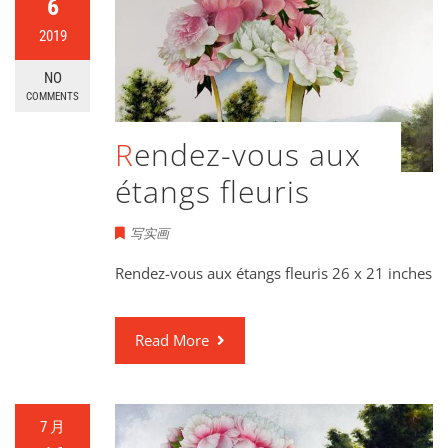
6
2019
NO
COMMENTS
Rendez-vous aux
étangs fleuris
写实画
Rendez-vous aux étangs fleuris 26 x 21 inches
Read More
7 月