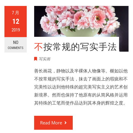
7 月
12
2019
NO
不按常规的写实手法
COMMENTS
写实画
善长画花，静物以及半裸体人物像等。榭如以他
不按常规的写实手法，抹去了画面上的瑕疵和不
完美性以达到他特殊的超完美写实主义的艺术创
新境界。然而也保持了他原有的从简风格并运用
其特殊的工笔而使作品达到其本身的辉煌之度。
Read More