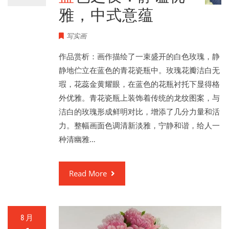
雅，中式意蕴
写实画
作品赏析：画作描绘了一束盛开的白色玫瑰，静
静地伫立在蓝色的青花瓷瓶中。玫瑰花瓣洁白无
瑕，花蕊金黄耀眼，在蓝色的花瓶衬托下显得格
外优雅。青花瓷瓶上装饰着传统的龙纹图案，与
洁白的玫瑰形成鲜明对比，增添了几分力量和活
力。整幅画面色调清新淡雅，宁静和谐，给人一
种清幽雅…
Read More
8 月