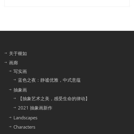
关于榭如
画廊
写实画
蓝色之夜：静谧优雅，中式意蕴
抽象画
【抽象艺术之美，感受生命的律动】
2021 抽象画新作
Landscapes
Characters