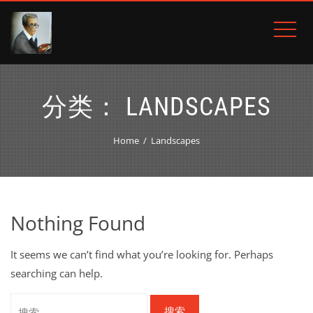
分类：
LANDSCAPES
Home
Landscapes
Nothing Found
It seems we can’t find what you’re looking for. Perhaps
searching can help.