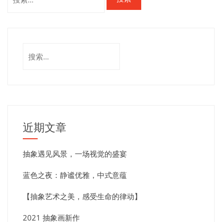
近期文章
抽象遇见风景，一场视觉的盛宴
蓝色之夜：静谧优雅，中式意蕴
【抽象艺术之美，感受生命的律动】
2021 抽象画新作