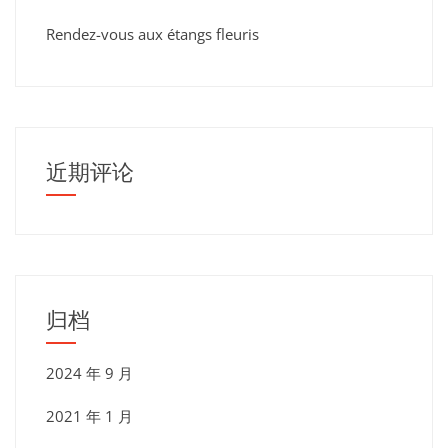
Rendez-vous aux étangs fleuris
近期评论
归档
2024 年 9 月
2021 年 1 月