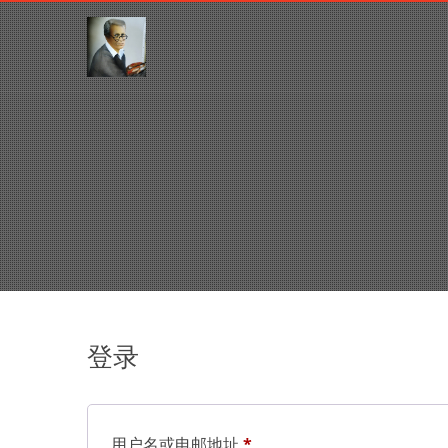
登录
用户名或电邮地址
*