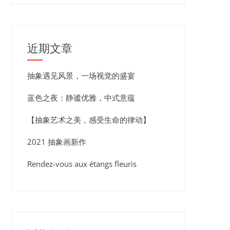
近期文章
抽象遇见风景，一场视觉的盛宴
蓝色之夜：静谧优雅，中式意蕴
【抽象艺术之美，感受生命的律动】
2021 抽象画新作
Rendez-vous aux étangs fleuris