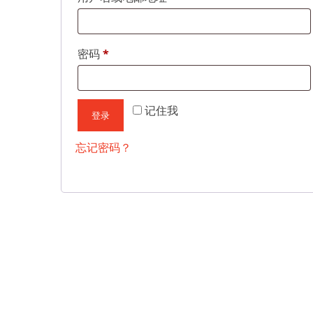
密码
*
记住我
登录
忘记密码？