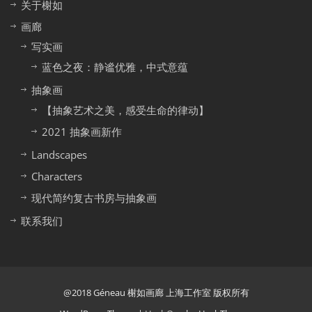
关于榭如
画廊
写实画
蓝色之夜：静谧优雅，中式意蕴
抽象画
【抽象艺术之美，感受生命的律动】
2021 抽象画新作
Landscapes
Characters
现代简约复古书房与抽象画
联系我们
@2018 Géneau 榭如画廊 上海工作室 版权所有