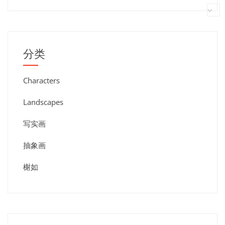
分类
Characters
Landscapes
写实画
抽象画
榭如